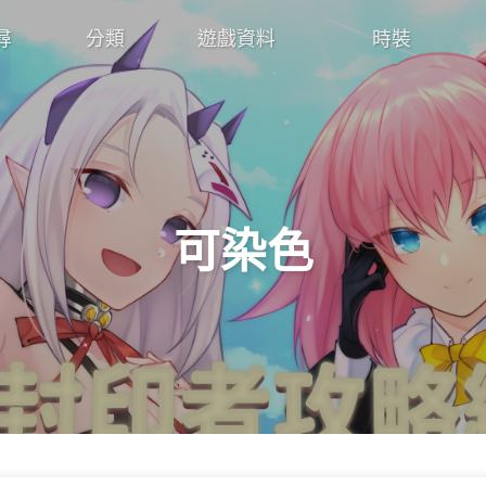
尋
分類
遊戲資料
時裝
可染色