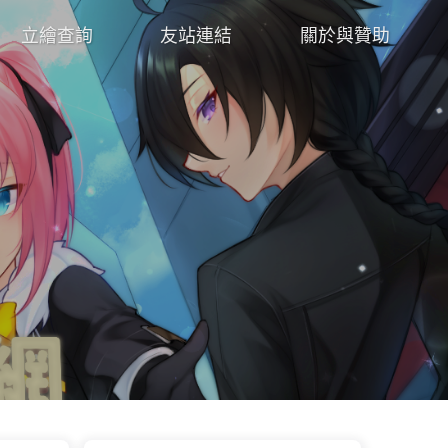
立繪查詢
友站連結
關於與贊助