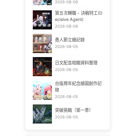
2026-08-06
第五次轉職 - 決戰特工(D
ecisive Agent)
2026-08-06
愚人節立繪記錄
2026-08-05
日文配音相關資料整理
2026-08-05
台版周年紀念繪圖創作記
錄
2026-08-05
突破挑戰（第一季）
2026-08-05