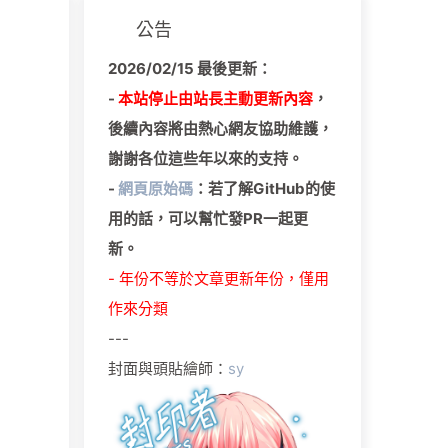
公告
2026/02/15 最後更新：
-
本站停止由站長主動更新內容
，
後續內容將由熱心網友協助維護，
謝謝各位這些年以來的支持。
-
網頁原始碼
：若了解GitHub的使
用的話，可以幫忙發PR一起更
新。
- 年份不等於文章更新年份，僅用
作來分類
---
封面與頭貼繪師：
sy