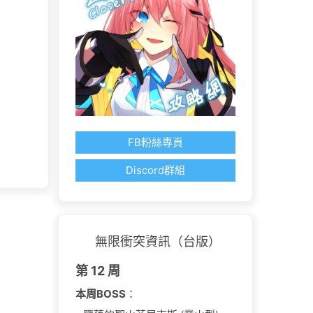
FB粉絲專頁
Discord群組
無限衝突資訊（台版）
第 12 周
本周BOSS
：