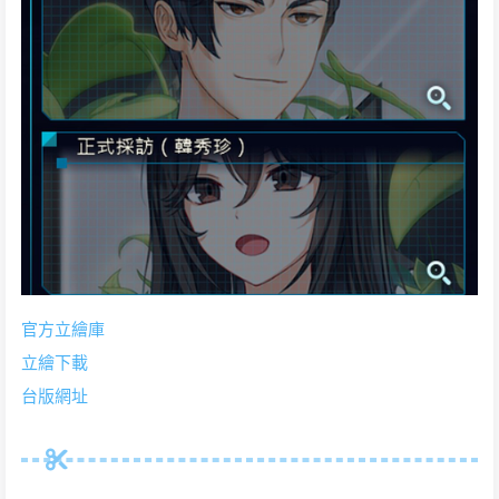
官方立繪庫
立繪下載
台版網址