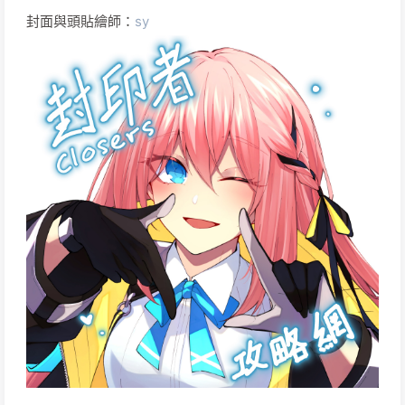
封面與頭貼繪師：
sy