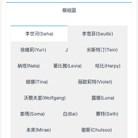
模組圖
李世河(Seha)
李雪菲(Seulbi)
徐維莉(Yuri)
J
米斯特汀(Tein)
納塔(Nata)
蕾比雅(Levia)
哈比(Harpy)
緹娜(Tina)
薇歐莉特(Violet)
沃爾夫姜(Wolfgang)
露娜(Luna)
索瑪(Soma)
白(Bai)
賽特(Seth)
未來(Mirae)
徹斯(Chulsoo)