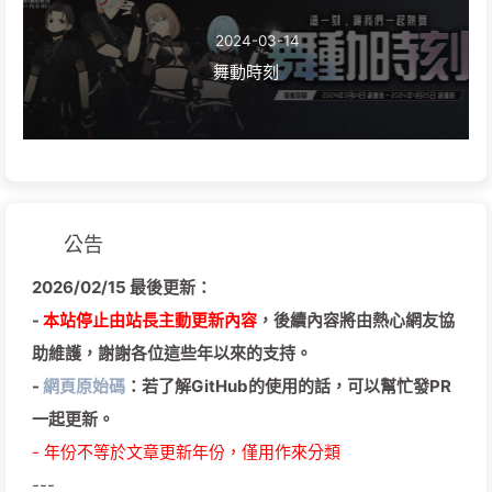
2024-03-14
舞動時刻
公告
2026/02/15 最後更新：
-
本站停止由站長主動更新內容
，後續內容將由熱心網友協
助維護，謝謝各位這些年以來的支持。
-
網頁原始碼
：若了解GitHub的使用的話，可以幫忙發PR
一起更新。
- 年份不等於文章更新年份，僅用作來分類
---