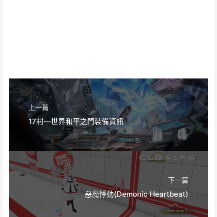
上一篇
17村—世界和平之門裝備資訊
下一篇
惡魔悸動(Demonic Heartbeat)