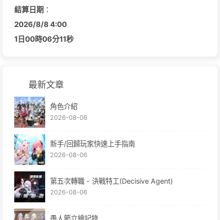
結算日期
：
2026/
8/
8
4:00
1日
00時
06分
10秒
最新文章
角色介紹
2026-08-06
新手/回歸玩家快速上手指南
2026-08-06
第五次轉職 - 決戰特工(Decisive Agent)
2026-08-06
愚人節立繪記錄