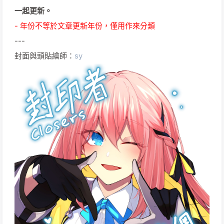
一起更新。
- 年份不等於文章更新年份，僅用作來分類
---
封面與頭貼繪師：
sy