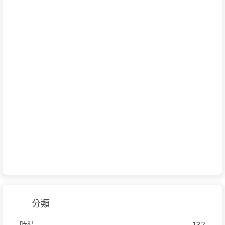
分類
時裝
132