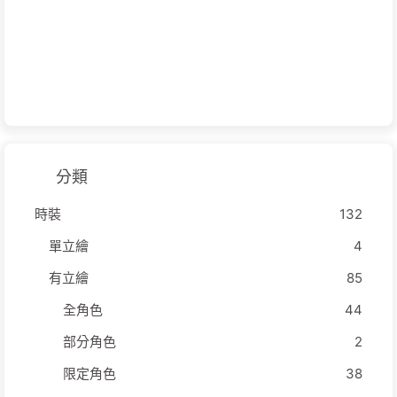
分類
時裝
132
單立繪
4
有立繪
85
全角色
44
部分角色
2
限定角色
38