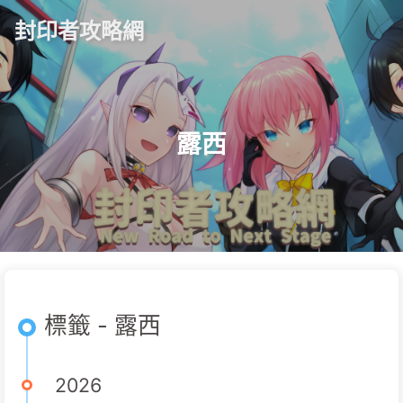
封印者攻略網
露西
標籤 - 露西
2026