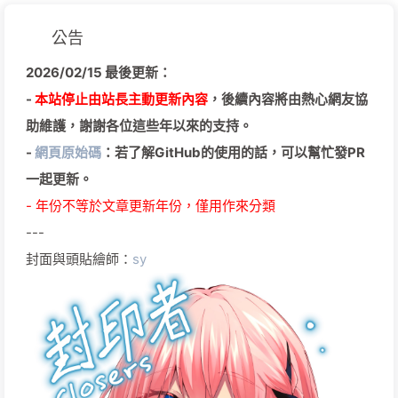
公告
2026/02/15 最後更新：
-
本站停止由站長主動更新內容
，後續內容將由熱心網友協
助維護，謝謝各位這些年以來的支持。
-
網頁原始碼
：若了解GitHub的使用的話，可以幫忙發PR
一起更新。
- 年份不等於文章更新年份，僅用作來分類
---
封面與頭貼繪師：
sy