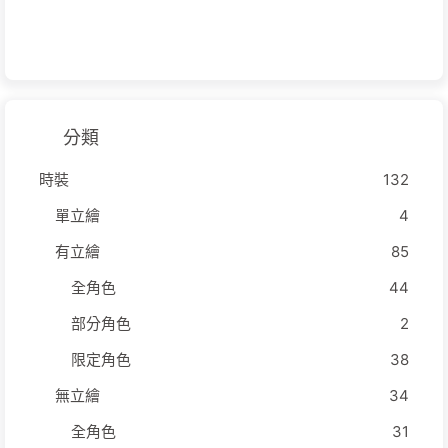
分類
時裝
132
單立繪
4
有立繪
85
全角色
44
部分角色
2
限定角色
38
無立繪
34
全角色
31