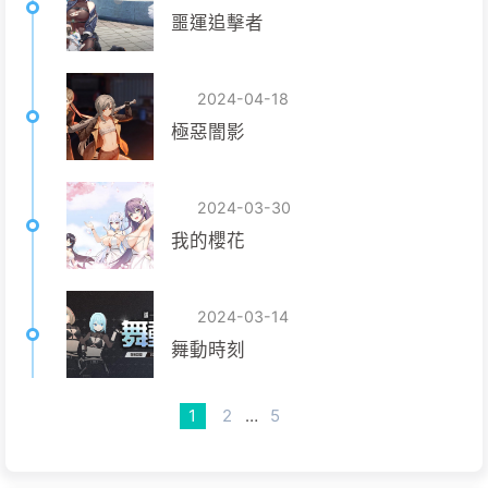
噩運追擊者
2024-04-18
極惡闇影
2024-03-30
我的櫻花
2024-03-14
舞動時刻
1
2
…
5