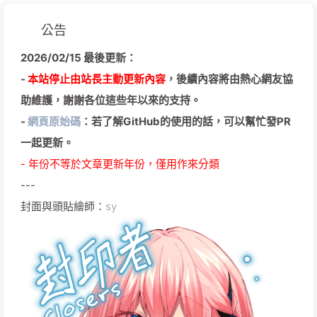
公告
2026/02/15 最後更新：
-
本站停止由站長主動更新內容
，後續內容將由熱心網友協
助維護，謝謝各位這些年以來的支持。
-
網頁原始碼
：若了解GitHub的使用的話，可以幫忙發PR
一起更新。
- 年份不等於文章更新年份，僅用作來分類
---
封面與頭貼繪師：
sy