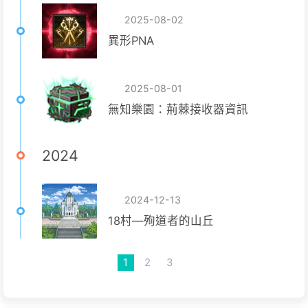
2025-08-02
異形PNA
2025-08-01
無知樂園：荊棘接收器資訊
2024
2024-12-13
18村—殉道者的山丘
1
2
3