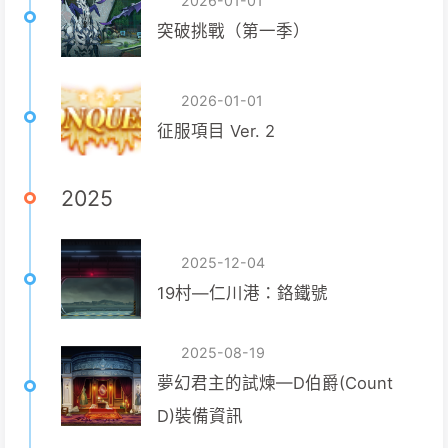
2026-01-01
突破挑戰（第一季）
2026-01-01
征服項目 Ver. 2
2025
2025-12-04
19村—仁川港：鉻鐵號
2025-08-19
夢幻君主的試煉—D伯爵(Count
D)裝備資訊