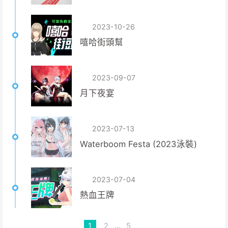
2023-10-26
嘻哈街頭幫
2023-09-07
月下夜宴
2023-07-13
Waterboom Festa (2023泳裝)
2023-07-04
熱血王牌
1
2
…
5