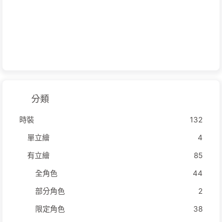
分類
時裝
132
單立繪
4
有立繪
85
全角色
44
部分角色
2
限定角色
38