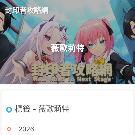
封印者攻略網
薇歐莉特
標籤 - 薇歐莉特
2026