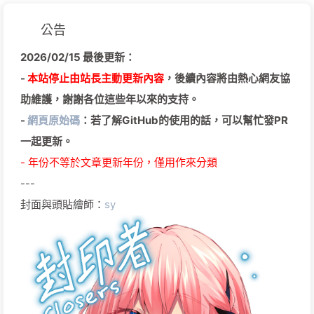
公告
2026/02/15 最後更新：
-
本站停止由站長主動更新內容
，後續內容將由熱心網友協
助維護，謝謝各位這些年以來的支持。
-
網頁原始碼
：若了解GitHub的使用的話，可以幫忙發PR
一起更新。
- 年份不等於文章更新年份，僅用作來分類
---
封面與頭貼繪師：
sy