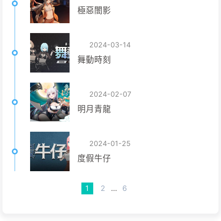
極惡闇影
2024-03-14
舞動時刻
2024-02-07
明月青龍
2024-01-25
度假牛仔
1
2
…
6