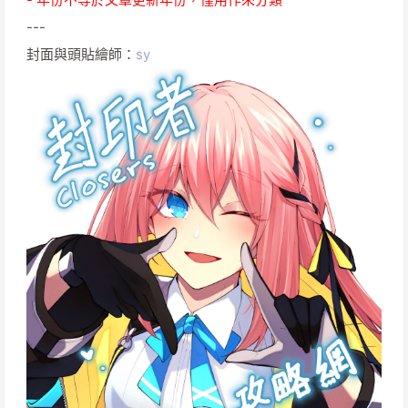
---
封面與頭貼繪師：
sy