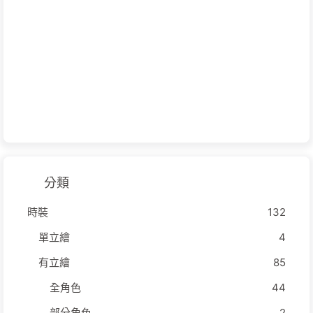
分類
時裝
132
單立繪
4
有立繪
85
全角色
44
部分角色
2