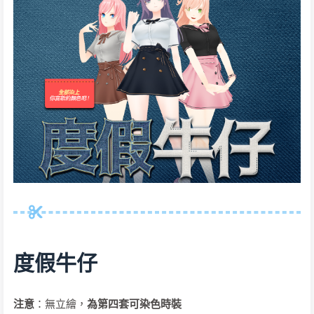
度假牛仔
注意
：無立繪，
為第四套可染色時裝