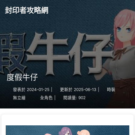
封印者攻略網
度假牛仔
發表於
2024-01-25
|
更新於
2025-06-13
|
時裝
無立繪
全角色
|
閱讀量:
902