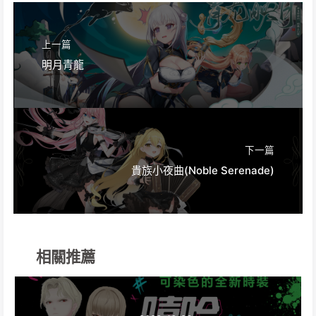
上一篇
明月青龍
下一篇
貴族小夜曲(Noble Serenade)
相關推薦