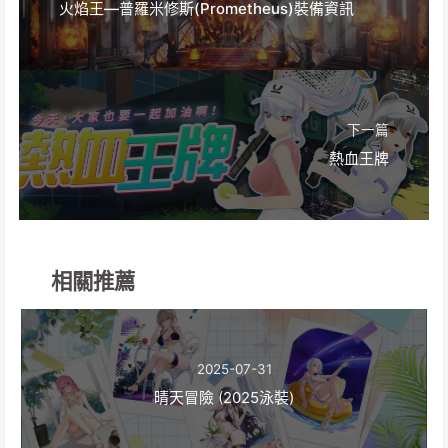
火焰王—普羅米修斯(Prometheus)裝備資訊
下一篇
熱血王牌
相關推薦
2025-07-31
晴天冒險 (2025泳裝)