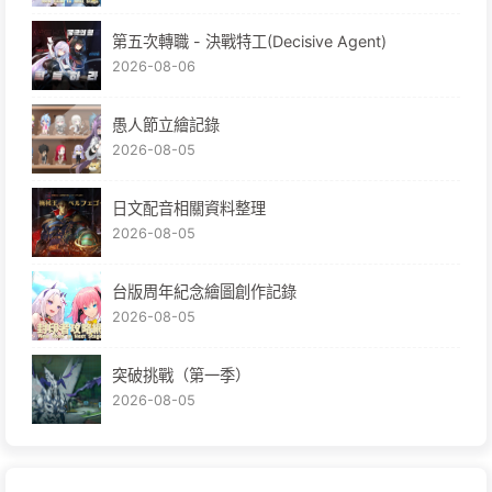
第五次轉職 - 決戰特工(Decisive Agent)
2026-08-06
愚人節立繪記錄
2026-08-05
日文配音相關資料整理
2026-08-05
台版周年紀念繪圖創作記錄
2026-08-05
突破挑戰（第一季）
2026-08-05