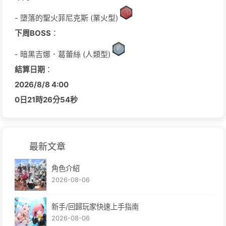
- 墮落的聖火菲尼克斯 (業火型)
下周BOSS
：
- 暗黑吉娜．葛蕾絲 (人類型)
結算日期
：
2026/
8/
8
4:00
0日
21時
26分
52秒
最新文章
角色介紹
2026-08-06
新手/回歸玩家快速上手指南
2026-08-06