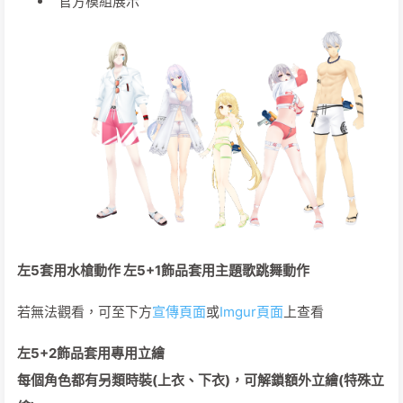
官方模組展示
左5套用水槍動作 左5+1飾品套用主題歌跳舞動作
若無法觀看，可至下方
宣傳頁面
或
Imgur頁面
上查看
左5+2飾品套用專用立繪
每個角色都有另類時裝(上衣、下衣)，可解鎖額外立繪(特殊立