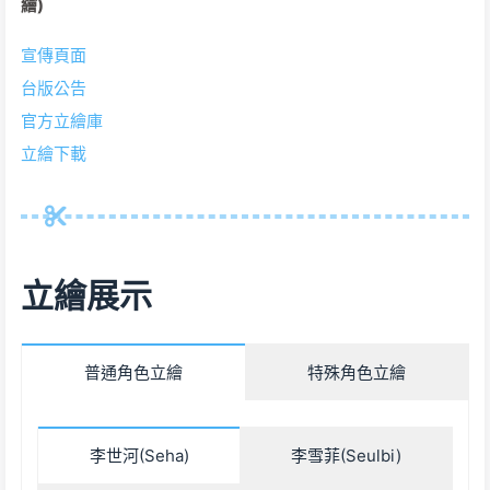
繪)
宣傳頁面
台版公告
官方立繪庫
立繪下載
立繪展示
普通角色立繪
特殊角色立繪
李世河(Seha)
李雪菲(Seulbi)