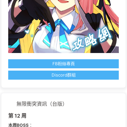
FB粉絲專頁
Discord群組
無限衝突資訊（台版）
第 12 周
本周BOSS
：