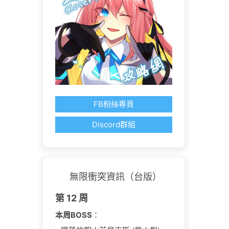
FB粉絲專頁
Discord群組
無限衝突資訊（台版）
第 12 周
本周BOSS
：