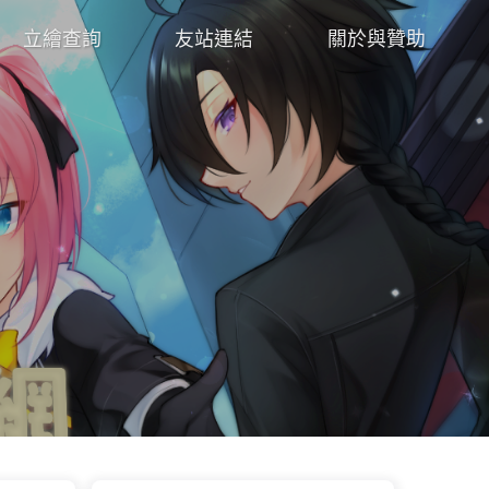
立繪查詢
友站連結
關於與贊助