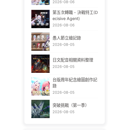
2026-08-06
第五次轉職 - 決戰特工(D
ecisive Agent)
2026-08-06
愚人節立繪記錄
2026-08-05
日文配音相關資料整理
2026-08-05
台版周年紀念繪圖創作記
錄
2026-08-05
突破挑戰（第一季）
2026-08-05