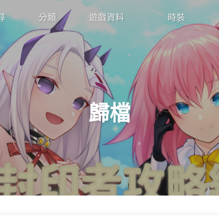
尋
分類
遊戲資料
時裝
歸檔