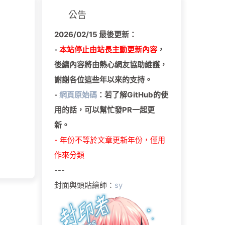
公告
2026/02/15 最後更新：
-
本站停止由站長主動更新內容
，
後續內容將由熱心網友協助維護，
謝謝各位這些年以來的支持。
-
網頁原始碼
：若了解GitHub的使
用的話，可以幫忙發PR一起更
新。
- 年份不等於文章更新年份，僅用
作來分類
---
封面與頭貼繪師：
sy