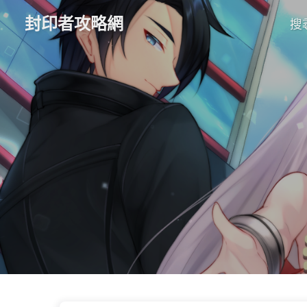
封印者攻略網
搜