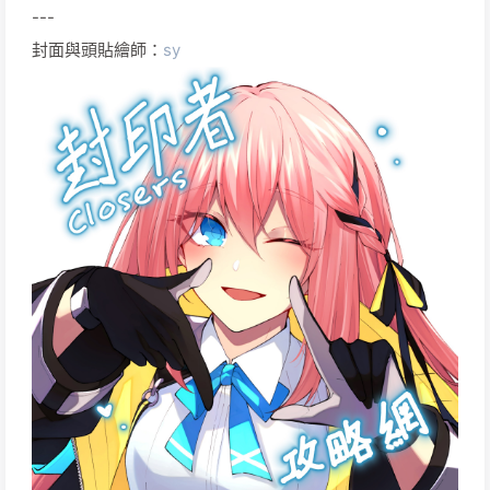
---
封面與頭貼繪師：
sy