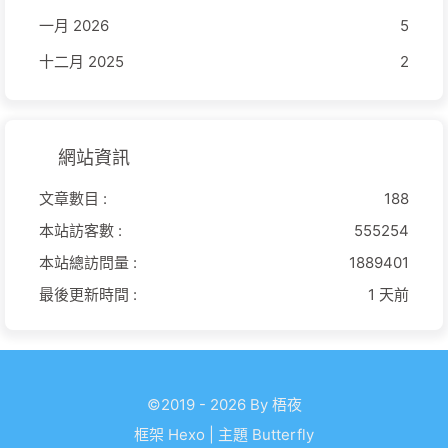
一月 2026
5
十二月 2025
2
網站資訊
文章數目 :
188
本站訪客數 :
555254
本站總訪問量 :
1889401
最後更新時間 :
1 天前
©2019 - 2026 By 梧夜
框架
Hexo
|
主題
Butterfly