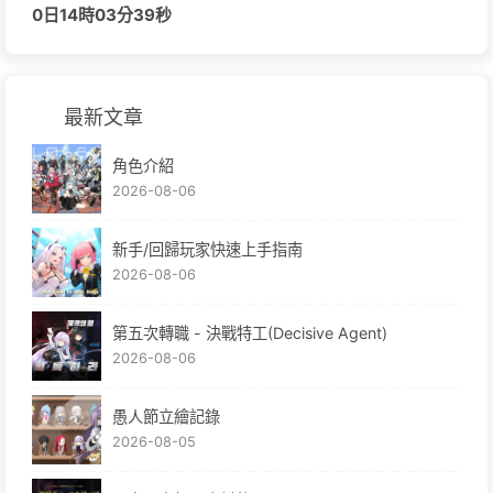
0日
14時
03分
39秒
最新文章
角色介紹
2026-08-06
新手/回歸玩家快速上手指南
2026-08-06
第五次轉職 - 決戰特工(Decisive Agent)
2026-08-06
愚人節立繪記錄
2026-08-05